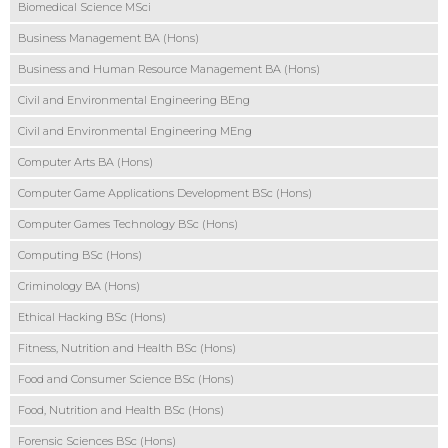
Biomedical Science MSci
Business Management BA (Hons)
Business and Human Resource Management BA (Hons)
Civil and Environmental Engineering BEng
Civil and Environmental Engineering MEng
Computer Arts BA (Hons)
Computer Game Applications Development BSc (Hons)
Computer Games Technology BSc (Hons)
Computing BSc (Hons)
Criminology BA (Hons)
Ethical Hacking BSc (Hons)
Fitness, Nutrition and Health BSc (Hons)
Food and Consumer Science BSc (Hons)
Food, Nutrition and Health BSc (Hons)
Forensic Sciences BSc (Hons)